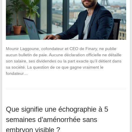
Mounir Laggoune, cofondateur et CEO de Finary, ne publie
aucun bulletin de paie. Aucune déclaration officielle ne détaille
son salaire, ses dividendes ou la part exacte qu’il détient dans
sa société. La question de ce que gagne vraiment le
fondateur…
Que signifie une échographie à 5
semaines d’aménorrhée sans
embryon visible ?