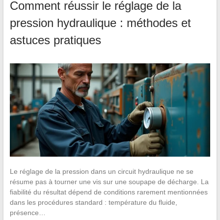
Comment réussir le réglage de la
pression hydraulique : méthodes et
astuces pratiques
Le réglage de la pression dans un circuit hydraulique ne se
résume pas à tourner une vis sur une soupape de décharge. La
fiabilité du résultat dépend de conditions rarement mentionnées
dans les procédures standard : température du fluide,
présence…